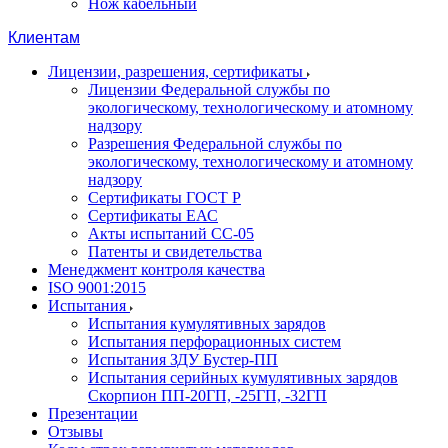
Нож кабельный
Клиентам
Лицензии, разрешения, сертификаты
Лицензии Федеральной службы по
экологическому, технологическому и атомному
надзору
Разрешения Федеральной службы по
экологическому, технологическому и атомному
надзору
Сертификаты ГОСТ Р
Сертификаты ЕАС
Акты испытаний СС-05
Патенты и свидетельства
Менеджмент контроля качества
ISO 9001:2015
Испытания
Испытания кумулятивных зарядов
Испытания перфорационных систем
Испытания ЗДУ Бустер-ПП
Испытания серийных кумулятивных зарядов
Скорпион ПП-20ГП, -25ГП, -32ГП
Презентации
Отзывы