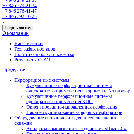
+7 846 279-21-33
+7 846 279-21-34
+7 846 276-41-47
+7 846 392-16-25
Подать заявку
О компании
Наша история
География поставок
Политика в области качества
Результаты СОУТ
Продукция
Перфорационные системы
Кумулятивные перфорационные системы
однократного применения Скорпион и Аллигатор
Кумулятивные перфорационные системы
однократного применения КПО
Ориентированно-направленная перфорация
Парное группирование зарядов в перфораторе
Оборудование и технологии для интенсификации
скважин
Аппараты комплексного воздействия «Пласт-С»
Генераторы давления скважинные