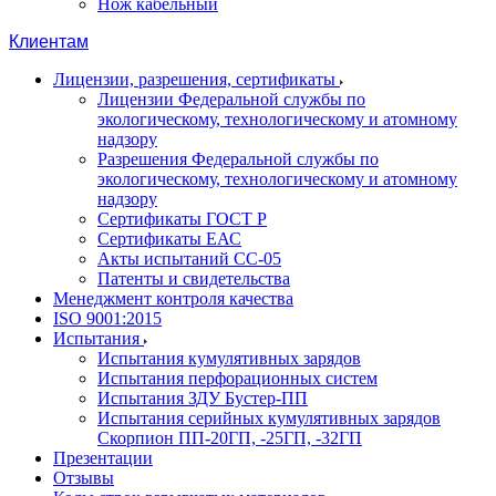
Нож кабельный
Клиентам
Лицензии, разрешения, сертификаты
Лицензии Федеральной службы по
экологическому, технологическому и атомному
надзору
Разрешения Федеральной службы по
экологическому, технологическому и атомному
надзору
Сертификаты ГОСТ Р
Сертификаты ЕАС
Акты испытаний СС-05
Патенты и свидетельства
Менеджмент контроля качества
ISO 9001:2015
Испытания
Испытания кумулятивных зарядов
Испытания перфорационных систем
Испытания ЗДУ Бустер-ПП
Испытания серийных кумулятивных зарядов
Скорпион ПП-20ГП, -25ГП, -32ГП
Презентации
Отзывы