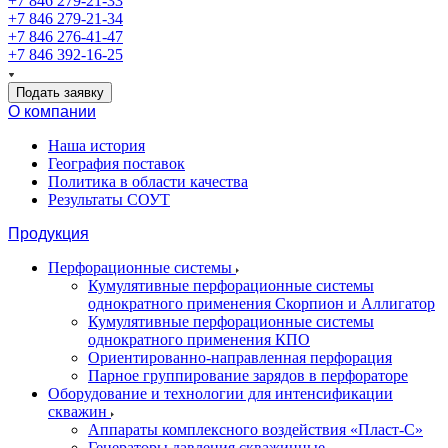
+7 846 279-21-33
+7 846 279-21-34
+7 846 276-41-47
+7 846 392-16-25
Подать заявку
О компании
Наша история
География поставок
Политика в области качества
Результаты СОУТ
Продукция
Перфорационные системы
Кумулятивные перфорационные системы
однократного применения Скорпион и Аллигатор
Кумулятивные перфорационные системы
однократного применения КПО
Ориентированно-направленная перфорация
Парное группирование зарядов в перфораторе
Оборудование и технологии для интенсификации
скважин
Аппараты комплексного воздействия «Пласт-С»
Генераторы давления скважинные