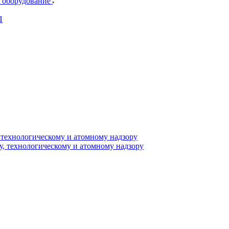
е оборудование
П
 технологическому и атомному надзору
, технологическому и атомному надзору